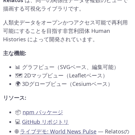
Relatos
は、同一の関係性データを複数のビューで
描画する可視化ライブラリです。
人類史データをオープンかつアクセス可能で再利用
可能にすることを目指す非営利団体 Human
Histories によって開発されています。
主な機能:
📊 グラフビュー（SVGベース、編集可能）
🗺️ 2Dマップビュー（Leafletベース）
🌍 3Dグローブビュー（Cesiumベース）
リソース:
📦
npm パッケージ
💻
GitHub リポジトリ
🌐
ライブデモ: World News Pulse
— Relatosの