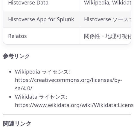
Histoverse Data
Wikipedia, Wikidat
Histoverse App for Splunk
Histoverse ソ
Relatos
関係性・地理可視化
参考リンク
Wikipedia ライセンス:
https://creativecommons.org/licenses/by-
sa/4.0/
Wikidata ライセンス:
https://www.wikidata.org/wiki/Wikidata:Licens
関連リンク