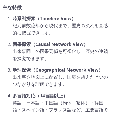
主な特徴
時系列探索（Timeline View）
紀元前数億年から現代まで、歴史の流れを直感
的に把握できます。
因果探索（Causal Network View）
出来事同士の因果関係を可視化し、歴史の連鎖
を探究できます。
地理探索（Geographical Network View）
出来事を地図上に配置し、国境を越えた歴史の
つながりを理解できます。
多言語対応（14言語以上）
英語・日本語・中国語（簡体・繁体）・韓国
語・スペイン語・フランス語など、主要言語で