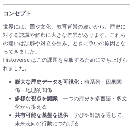
コンセプト
世界には、国や文化、教育背景の違いから、歴史に
対する認識や解釈に大きな差異があります。これら
の違いは誤解や対立を生み、ときに争いの原因とな
ってきました。
Histoverse はこの課題を克服するために立ち上げら
れました。
膨大な歴史データを可視化
：時系列・因果関
係・地理的関係
多様な視点を認識
：一つの歴史を多言語・多文
化から捉える
共有可能な基盤を提供
：学びや対話を通じて、
未来志向の行動につなげる