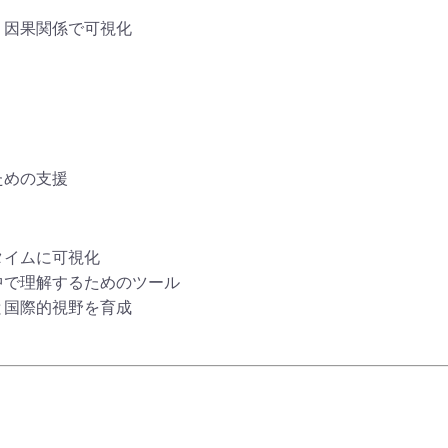
・因果関係で可視化
ための支援
タイムに可視化
中で理解するためのツール
と国際的視野を育成