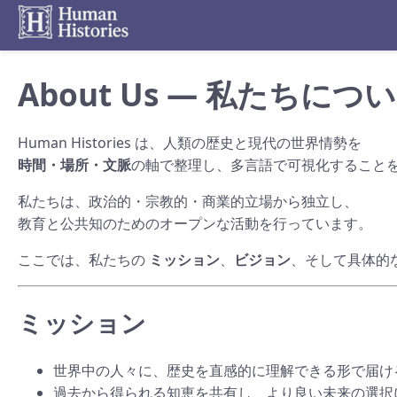
About Us — 私たちにつ
Human Histories は、人類の歴史と現代の世界情勢を
時間・場所・文脈
の軸で整理し、多言語で可視化すること
私たちは、政治的・宗教的・商業的立場から独立し、
教育と公共知のためのオープンな活動を行っています。
ここでは、私たちの
ミッション
、
ビジョン
、そして具体的
ミッション
世界中の人々に、歴史を直感的に理解できる形で届け
過去から得られる知恵を共有し、より良い未来の選択