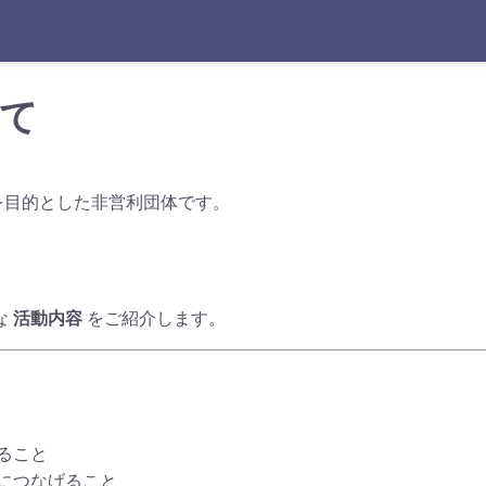
いて
を目的とした非営利団体です。
な
活動内容
をご紹介します。
ること
につなげること