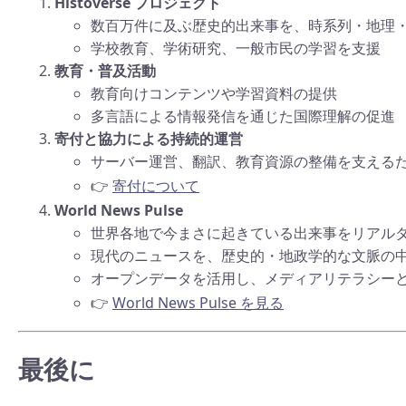
Histoverse プロジェクト
数百万件に及ぶ歴史的出来事を、時系列・地理
学校教育、学術研究、一般市民の学習を支援
教育・普及活動
教育向けコンテンツや学習資料の提供
多言語による情報発信を通じた国際理解の促進
寄付と協力による持続的運営
サーバー運営、翻訳、教育資源の整備を支える
👉
寄付について
World News Pulse
世界各地で今まさに起きている出来事をリアル
現代のニュースを、歴史的・地政学的な文脈の
オープンデータを活用し、メディアリテラシー
👉
World News Pulse を見る
最後に