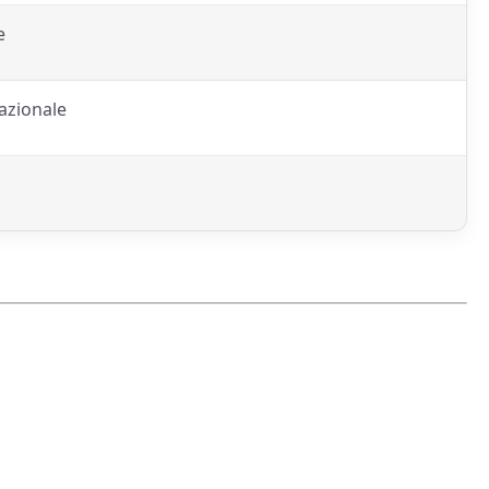
e
azionale