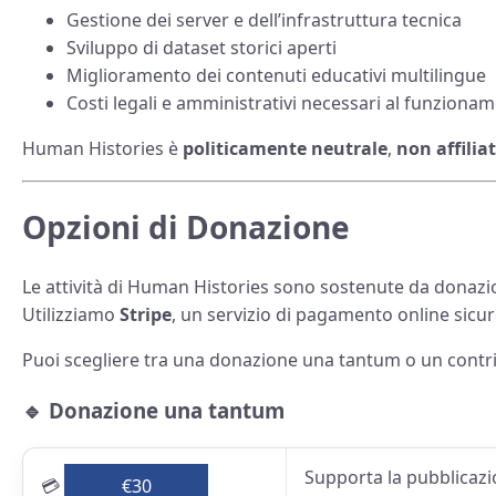
Gestione dei server e dell’infrastruttura tecnica
Sviluppo di dataset storici aperti
Miglioramento dei contenuti educativi multilingue
Costi legali e amministrativi necessari al funziona
Human Histories è
politicamente neutrale
,
non affilia
Opzioni di Donazione
Le attività di Human Histories sono sostenute da donazio
Utilizziamo
Stripe
, un servizio di pagamento online sicuro
Puoi scegliere tra una donazione una tantum o un contri
🔹 Donazione una tantum
Supporta la pubblicazi
💳
€30