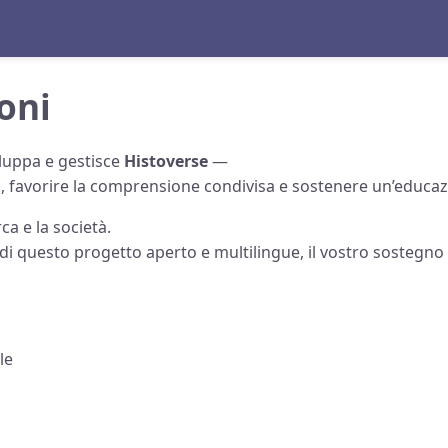
oni
iluppa e gestisce
Histoverse
—
a
, favorire la comprensione condivisa e sostenere un’educazio
ca e la società.
 di questo progetto aperto e multilingue, il vostro sostegno 
le