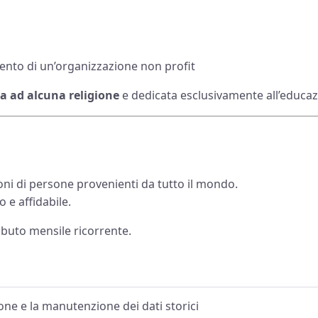
mento di un’organizzazione non profit
ta ad alcuna religione
e dedicata esclusivamente all’educaz
ni di persone provenienti da tutto il mondo.
 e affidabile.
buto mensile ricorrente.
one e la manutenzione dei dati storici