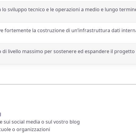
 lo sviluppo tecnico e le operazioni a medio e lungo termin
 fortemente la costruzione di un’infrastruttura dati intern
 di livello massimo per sostenere ed espandere il progetto
g
e sui social media o sul vostro blog
cuole o organizzazioni