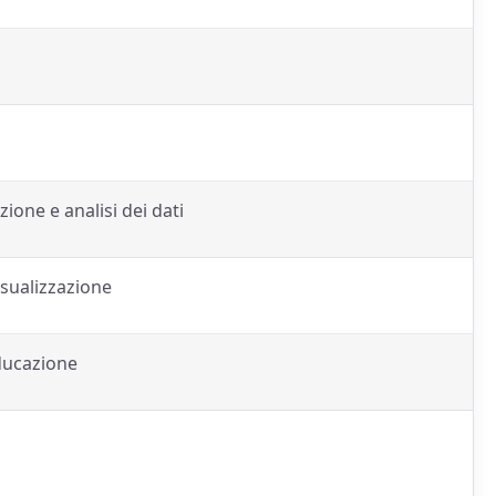
ione e analisi dei dati
isualizzazione
educazione