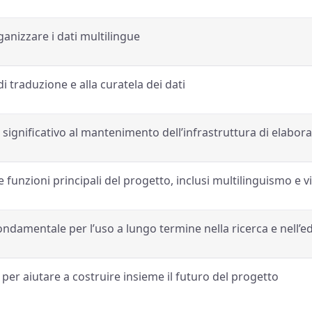
ganizzare i dati multilingue
i traduzione e alla curatela dei dati
significativo al mantenimento dell’infrastruttura di elaboraz
funzioni principali del progetto, inclusi multilinguismo e v
ondamentale per l’uso a lungo termine nella ricerca e nell’
per aiutare a costruire insieme il futuro del progetto