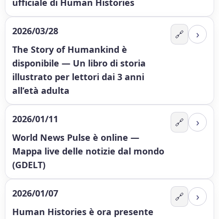
ufficiale di Human Histories
2026/03/28
›
🔗
The Story of Humankind è
disponibile — Un libro di storia
illustrato per lettori dai 3 anni
all’età adulta
2026/01/11
›
🔗
World News Pulse è online —
Mappa live delle notizie dal mondo
(GDELT)
2026/01/07
›
🔗
Human Histories è ora presente