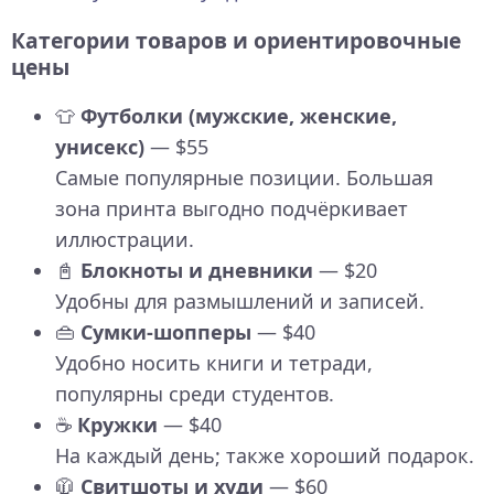
Категории товаров и ориентировочные
цены
👕
Футболки (мужские, женские,
унисекс)
— $55
Самые популярные позиции. Большая
зона принта выгодно подчёркивает
иллюстрации.
📓
Блокноты и дневники
— $20
Удобны для размышлений и записей.
👜
Сумки-шопперы
— $40
Удобно носить книги и тетради,
популярны среди студентов.
☕
Кружки
— $40
На каждый день; также хороший подарок.
🧥
Свитшоты и худи
— $60