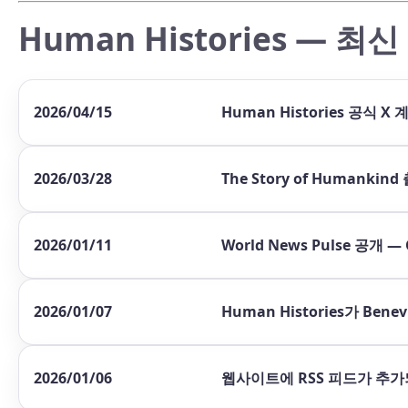
Human Histories — 
2026/04/15
Human Histories 공식
2026/03/28
The Story of Human
2026/01/11
World News Pulse 공개 
2026/01/07
Human Histories가 Be
2026/01/06
웹사이트에 RSS 피드가 추