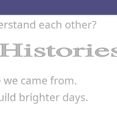
derstand each other?
istorie
 we came from.
ild brighter days.