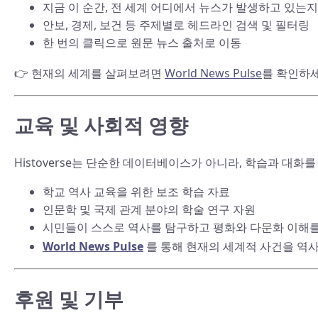
지금 이 순간, 전 세계 어디에서 뉴스가 발생하고 있는지
안보, 경제, 보건 등 주제별로 헤드라인 검색 및 필터링
한 번의 클릭으로 원문 뉴스 출처로 이동
👉 현재의 세계를 살펴보려면
World News Pulse
를 확인하세
교육 및 사회적 영향
Histoverse는 단순한 데이터베이스가 아니라, 학습과 대화
학교 역사 교육을 위한 보조 학습 자료
인문학 및 국제 관계 분야의 학술 연구 자원
시민들이 스스로 역사를 탐구하고 평화와 다문화 이해를
World News Pulse
를 통해 현재의 세계적 사건을 역사
후원 및 기부