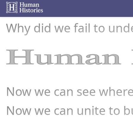
Why did we fail to un
Human H
Now we can see where
Now we can unite to bu