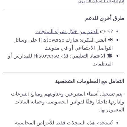
إدارة أو إلغاء تبرعك الشهري
طرق أخرى للدعم
👕 👉
الدعم من خلال شراء المنتجات
📢 انشر الفكرة: شارك Histoverse على وسائل
التواصل الاجتماعي أو في مدونتك
🎓 الاعتماد التعليمي: قدّم Histoverse للمدارس أو
المنظمات
التعامل مع المعلومات الشخصية
-يتم تسجيل أسماء المتبرعين وعناوينهم ومبالغ التبرعات
وإدارتها داخليًا وفقًا لقوانين الخصوصية وحماية البيانات
المعمول بها.
تُستخدم هذه السجلات فقط للأغراض المحاسبية