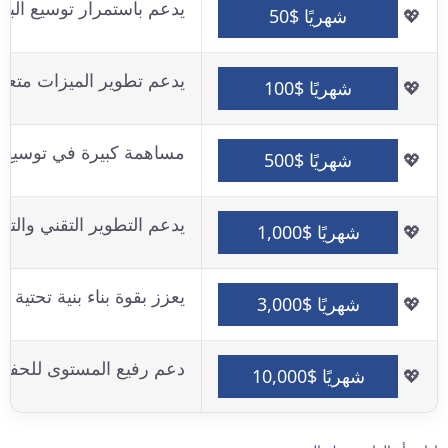
يدعم باستمرار توسيع البي
💖
شهريًا $50
يدعم تطوير الميزات متعدد
💖
شهريًا $100
مساهمة كبيرة في توسيع ا
💖
شهريًا $500
يدعم التطوير التقني وال
💖
شهريًا $1,000
يعزز بقوة بناء بنية تحتية دو
💖
شهريًا $3,000
دعم رفيع المستوى للحفا
💖
شهريًا $10,000