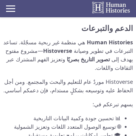
الدعم والتبرعات
Human Histories
هي منظمة غير ربحية مسجّلة. تساعد
التبرعات في تطوير وصيانة
Histoverse
—مشروع مفتوح
يهدف إلى
تصوير التاريخ بصريًا
وتعزيز الفهم المشترك عبر
الثقافات واللغات.
Histoverse موردٌ عام للتعليم والبحث والمجتمع. ومن أجل
الحفاظ عليه وتوسيعه بشكلٍ مستدام، فإن دعمكم أساسي.
يسهم تبرعكم في:
📊 تحسين جودة وكمية البيانات التاريخية
🌐 توسيع الوصول المتعدد اللغات وتعزيز الشمولية
🎓 تطوير إمكانات برامج تعليمية مستقبلية